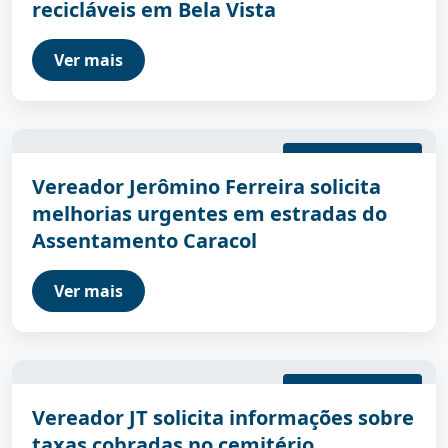
recicláveis em Bela Vista
Ver mais
29/04/2026 15:47:00
Vereador Jerômino Ferreira solicita
melhorias urgentes em estradas do
Assentamento Caracol
Ver mais
29/04/2026 15:43:00
Vereador JT solicita informações sobre
taxas cobradas no cemitério