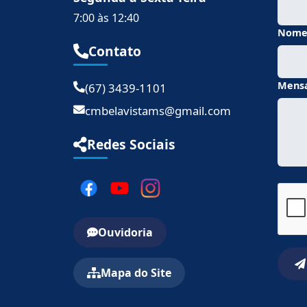
7:00 às 12:40
Nom
Contato
Mens
(67) 3439-1101
cmbelavistams@gmail.com
Redes Sociais
Ouvidoria
Mapa do Site