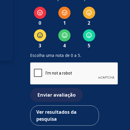
0
1
2
3
4
5
Escolha uma nota de 0 a 5.
Enviar avaliação
Ver resultados da
pesquisa