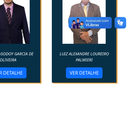
 GODOY GARCIA DE
LUIZ ALEXANDRE LOUREIRO
OLIVEIRA
PALMIERI
R DETALHE
VER DETALHE