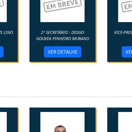
S LINO
2º SECRETÁRIO : DIOGO
VICE-PRE
GOUVEA PINHEIRO MURANO
VER DETALHE
VE