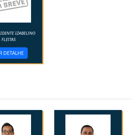
SIDENTE IZABELINO
FLEITAS
R DETALHE