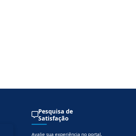
Pesquisa de
Satisfação
Avalie sua experiência no portal.