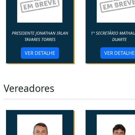
PRESIDENTE JONATHAN IRLAN
1º SECRETÁRIO MATHAU
TAVARES TORRES
DUARTE
VER DETALHE
VER DETALHE
Vereadores