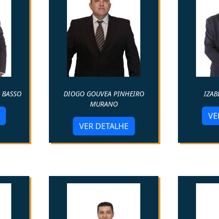
 BASSO
IZAB
DIOGO GOUVEA PINHEIRO
MURANO
VE
VER DETALHE