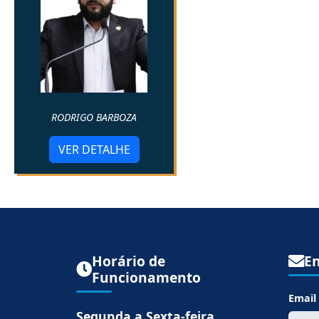
RODRIGO BARBOZA
VER DETALHE
Horário de
En
Funcionamento
Email
Segunda a Sexta-feira