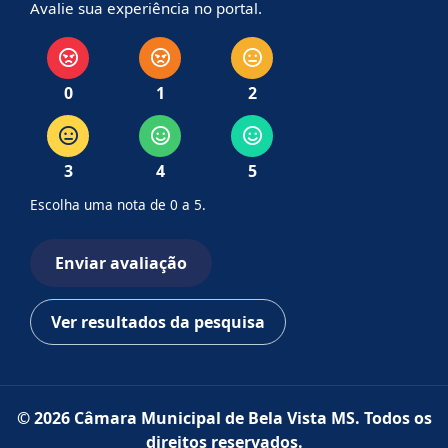
Avalie sua experiência no portal.
0
1
2
3
4
5
Escolha uma nota de 0 a 5.
Enviar avaliação
Ver resultados da pesquisa
© 2026 Câmara Municipal de Bela Vista MS. Todos os
direitos reservados.