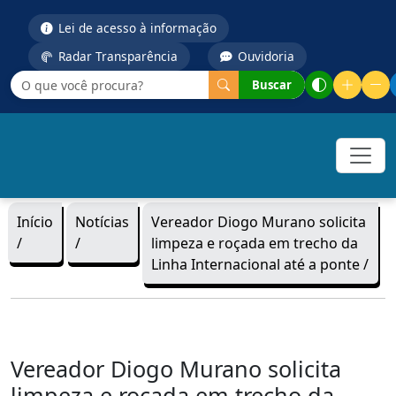
Lei de acesso à informação
Radar Transparência
Ouvidoria
Buscar
Início
Notícias
Vereador Diogo Murano solicita
/
/
limpeza e roçada em trecho da
Linha Internacional até a ponte /
Vereador Diogo Murano solicita
limpeza e roçada em trecho da