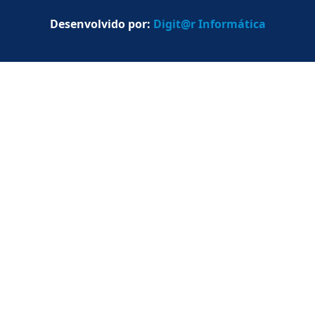
Desenvolvido por:
Digit@r Informática