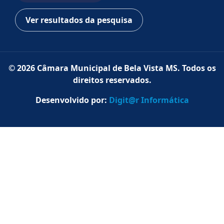
Ver resultados da pesquisa
© 2026 Câmara Municipal de Bela Vista MS. Todos os
direitos reservados.
Desenvolvido por:
Digit@r Informática