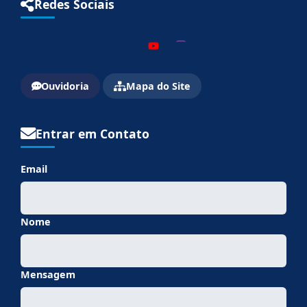
Redes Sociais
Ouvidoria
Mapa do Site
Entrar em Contato
Email
Nome
Mensagem